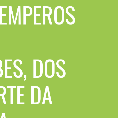
 TEMPEROS
ES, DOS
RTE DA