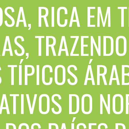
OSA, RICA EM
RAS, TRAZENDO
 TÍPICOS ÁRAB
ATIVOS DO NO