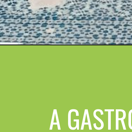
A GAST