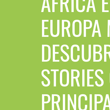
ÁFRICA E
EUROPA 
DESCUBR
STORIES
PRINCIP