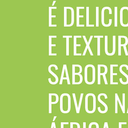
É DELICI
E TEXTU
SABORES
POVOS N