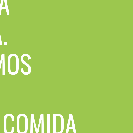
A
.
MOS
A COMIDA