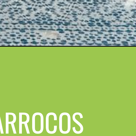
ARROCOS