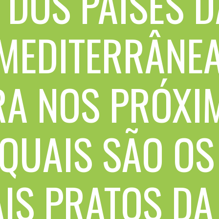
 DOS PAÍSES D
MEDITERRÂNEA
A NOS PRÓXI
 QUAIS SÃO OS
AIS PRATOS D