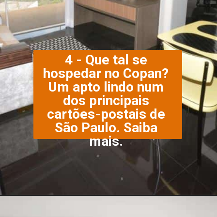
4 - Que tal se 
hospedar no Copan? 
Um apto lindo num 
dos principais 
cartões-postais de 
São Paulo. Saiba 
mais. 