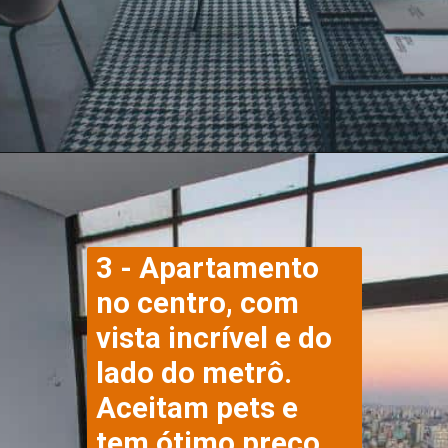
3 - Apartamento 
no centro, com 
vista incrível e do 
lado do metrô. 
Aceitam pets e 
tem ótimo preço. 