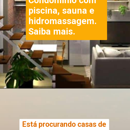
Condomínio com 
piscina, sauna e 
hidromassagem. 
Saiba mais. 
Está procurando casas de 