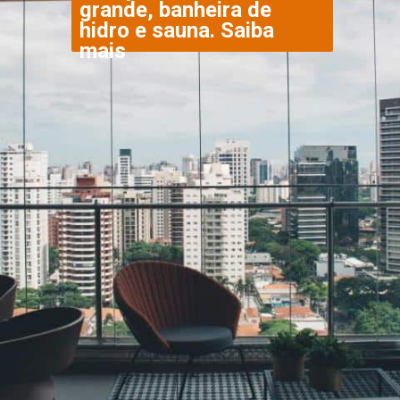
grande, banheira de 
hidro e sauna. Saiba 
mais