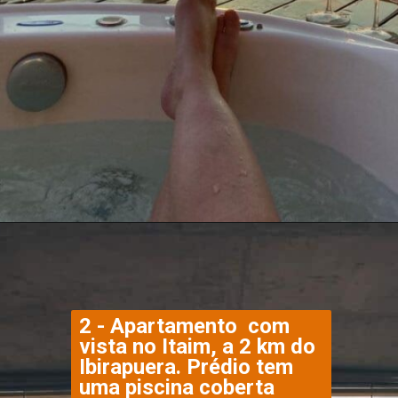
2 - Apartamento  com 
vista no Itaim, a 2 km do 
Ibirapuera. Prédio tem 
uma piscina coberta 