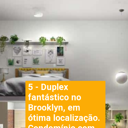
5 - Duplex 
fantástico no 
Brooklyn, em 
ótima localização. 