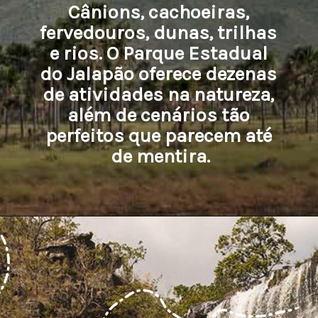
Cânions, cachoeiras, 
fervedouros, dunas, trilhas 
e rios. O Parque Estadual 
do Jalapão oferece dezenas 
de atividades na natureza, 
além de cenários tão 
perfeitos que parecem até 
de mentira.