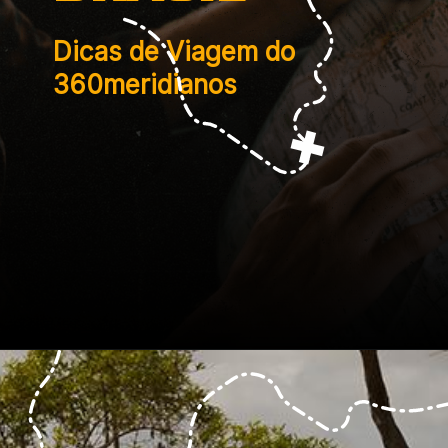
Dicas de Viagem do 
360meridianos