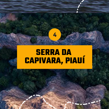
4
SERRA DA 
CAPIVARA, PIAUÍ