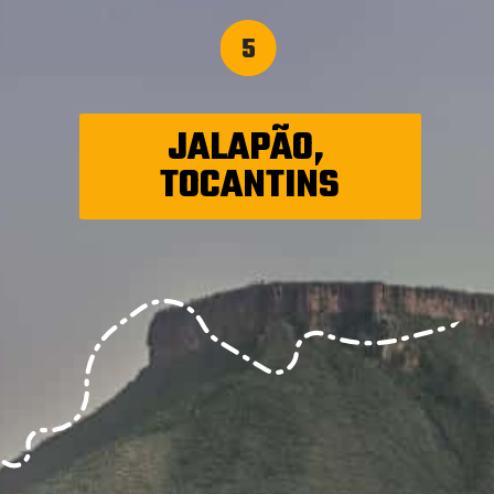
5
JALAPÃO, 
TOCANTINS