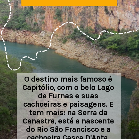
O destino mais famoso é 
Capitólio, com o belo Lago 
de Furnas e suas 
cachoeiras e paisagens. E 
tem mais: na Serra da 
Canastra, está a nascente 
do Rio São Francisco e a 
cachoeira Casca D'Anta. 