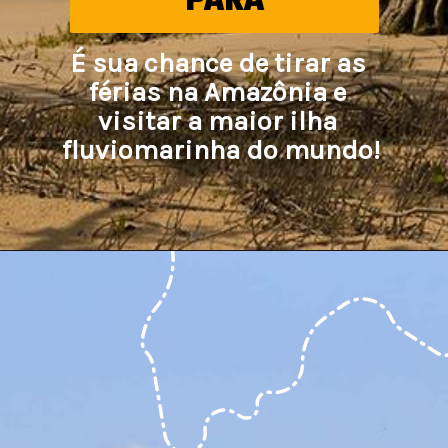
É sua chance de tirar as 
férias na Amazônia e 
visitar a maior ilha 
fluviomarinha do mundo!