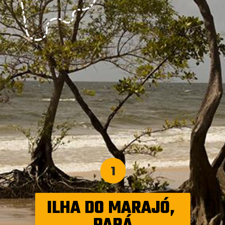
1
ILHA DO MARAJÓ, 
PARÁ