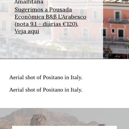
Amalfitana
Sugerimos a Pousada
Econômica B&B L’Arabesco
(nota 9.1 – diárias €120).
Veja aqui
Aerial shot of Positano in Italy.
Aerial shot of Positano in Italy.