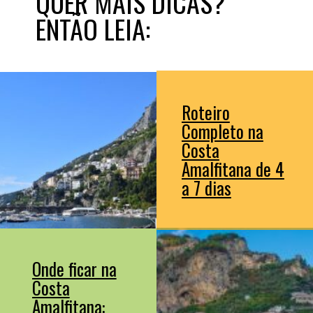
QUER MAIS DICAS?
ENTÃO LEIA:
Roteiro
Completo na
Costa
Amalfitana de 4
a 7 dias
Onde ficar na
Costa
Amalfitana: