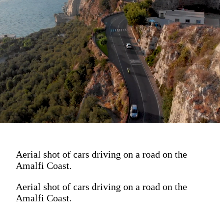
Aerial shot of cars driving on a road on the
Amalfi Coast.
Aerial shot of cars driving on a road on the
Amalfi Coast.