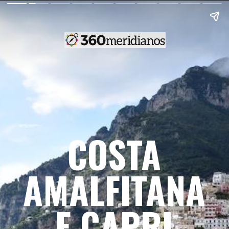
COSTA
AMALFITANA
E CAPRI