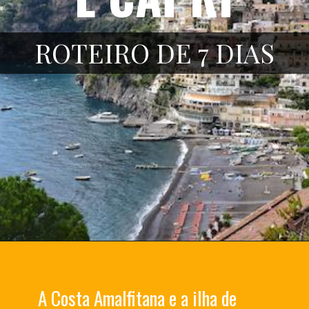
ROTEIRO DE 7 DIAS
A Costa Amalfitana e a ilha de