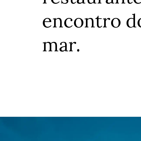
encontro do
mar.