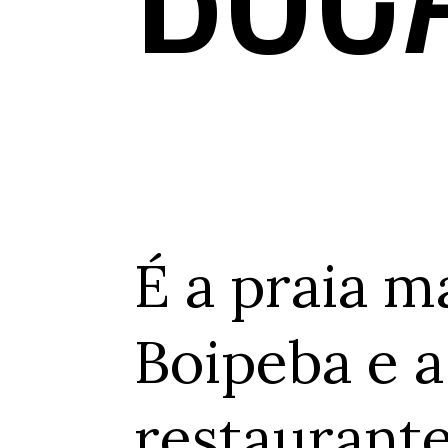
É a praia m
Boipeba e a
restaurante