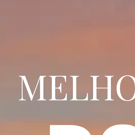
MELHOR