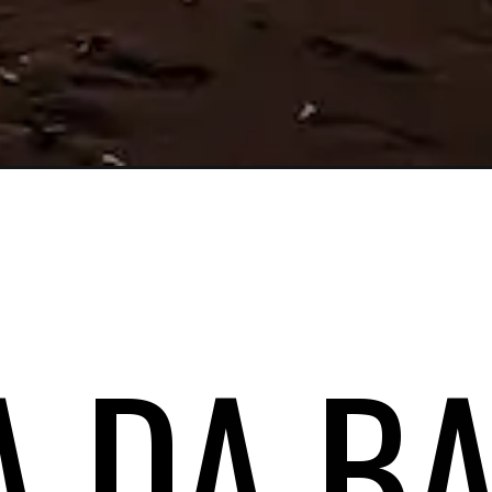
A DA B