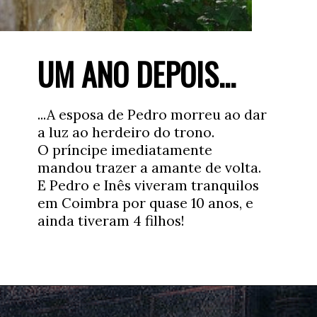
UM ANO DEPOIS...
...A esposa de Pedro morreu ao dar 
a luz ao herdeiro do trono. 

O príncipe imediatamente 
mandou trazer a amante de volta. 

E Pedro e Inês viveram tranquilos 
em Coimbra por quase 10 anos, e 
ainda tiveram 4 filhos!