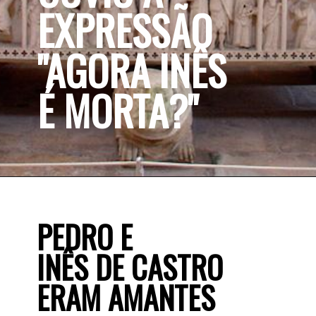
EXPRESSÃO 
"AGORA INÊS 
É MORTA?"  
PEDRO E 
INÊS DE CASTRO 
ERAM AMANTES