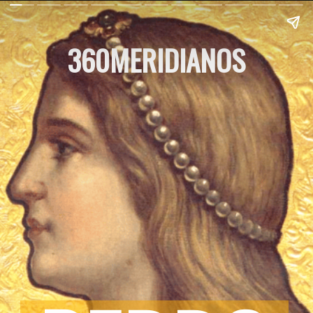
360MERIDIANOS