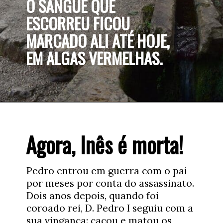
O SANGUE QUE 
ESCORREU FICOU 
MARCADO ALI ATÉ HOJE, 
EM ALGAS VERMELHAS.  
Agora, Inês é morta!
Pedro entrou em guerra com o pai 
por meses por conta do assassinato. 
Dois anos depois, quando foi 
coroado rei, D. Pedro I seguiu com a 
sua vingança: caçou e matou os 