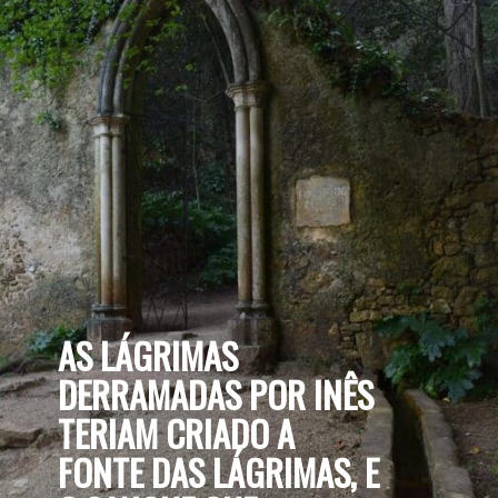
AS LÁGRIMAS 
DERRAMADAS POR INÊS 
TERIAM CRIADO A 
FONTE DAS LÁGRIMAS, E 