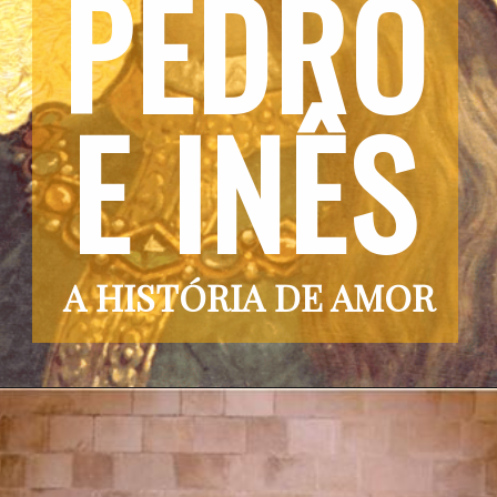
PEDRO
E INÊS
A HISTÓRIA DE AMOR