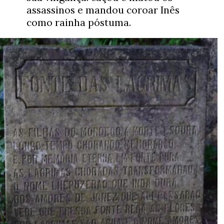
assassinos e mandou coroar Inês 
como rainha póstuma.