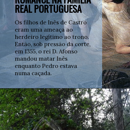
REAL PORTUGUESA
Os filhos de Inês de Castro 
eram uma ameaça ao 
herdeiro legítimo ao trono. 
Então, sob pressão da corte, 
em 1355, o rei D. Afonso 
mandou matar Inês 
enquanto Pedro estava 
numa caçada.