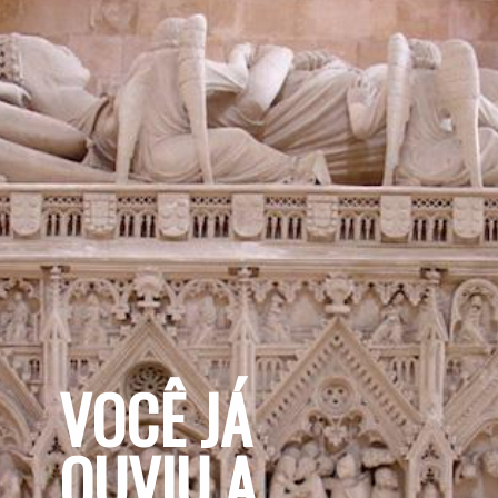
VOCÊ JÁ 
OUVIU A 