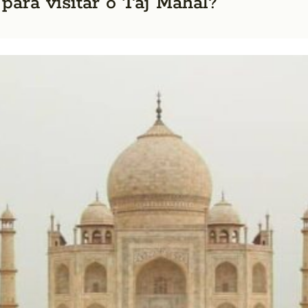
 para visitar o Taj Mahal?