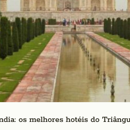
dia: os melhores hotéis do Triâng