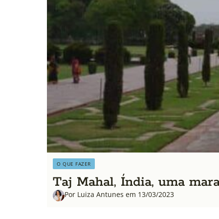
O QUE FAZER
Taj Mahal, Índia, uma ma
Por Luiza Antunes em 13/03/2023