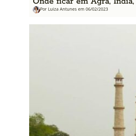
Onde ficar em Agra, Índia,
Por Luiza Antunes em 06/02/2023