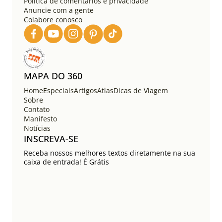
Política de comentários e privacidade
Anuncie com a gente
Colabore conosco
MAPA DO 360
Home
Especiais
Artigos
Atlas
Dicas de Viagem
Sobre
Contato
Manifesto
Notícias
INSCREVA-SE
Receba nossos melhores textos diretamente na sua
caixa de entrada! É Grátis