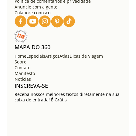
Política de comentários e privacidade
Anuncie com a gente
Colabore conosco
MAPA DO 360
Home
Especiais
Artigos
Atlas
Dicas de Viagem
Sobre
Contato
Manifesto
Notícias
INSCREVA-SE
Receba nossos melhores textos diretamente na sua
caixa de entrada! É Grátis