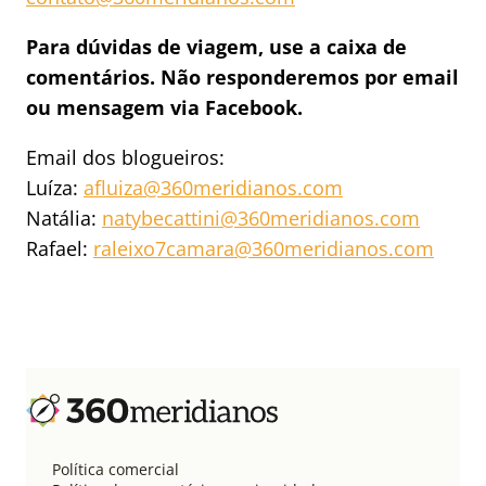
Para dúvidas de viagem, use a caixa de
comentários. Não responderemos por email
ou mensagem via Facebook.
Email dos blogueiros:
Luíza:
afluiza@360meridianos.com
Natália:
natybecattini@360meridianos.com
Rafael:
raleixo7camara@360meridianos.com
Política comercial