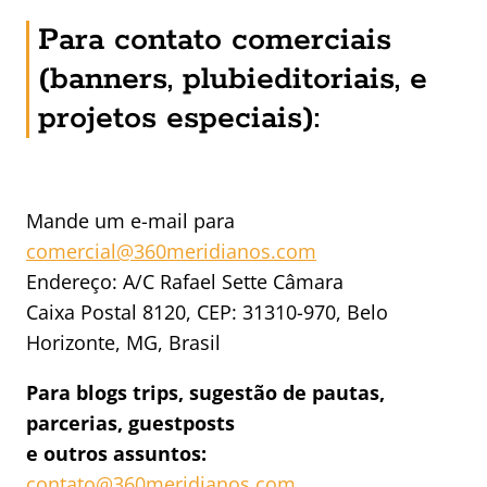
Para contato comerciais
(banners, plubieditoriais, e
projetos especiais):
Mande um e-mail para
comercial@360meridianos.com
Endereço: A/C Rafael Sette Câmara
Caixa Postal 8120, CEP: 31310-970, Belo
Horizonte, MG, Brasil
Para blogs trips, sugestão de pautas,
parcerias, guestposts
e outros assuntos:
contato@360meridianos.com