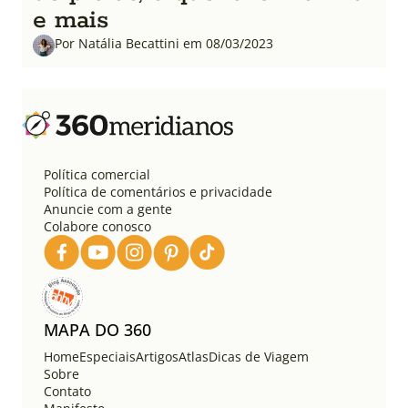
e mais
Por Natália Becattini em 08/03/2023
Política comercial
Política de comentários e privacidade
Anuncie com a gente
Colabore conosco
MAPA DO 360
Home
Especiais
Artigos
Atlas
Dicas de Viagem
Sobre
Contato