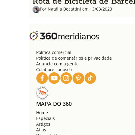
Rota de bicicleta de Barce
Por Natália Becattini em 13/03/2023
Política comercial
Política de comentários e privacidade
Anuncie com a gente
Colabore conosco
MAPA DO 360
Home
Especiais
Artigos
Atlas