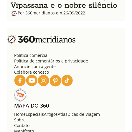
Vipassana e o nobre silêncio
Por 360meridianos em 26/09/2022
Política comercial
Política de comentários e privacidade
Anuncie com a gente
Colabore conosco
MAPA DO 360
Home
Especiais
Artigos
Atlas
Dicas de Viagem
Sobre
Contato
Manifesto