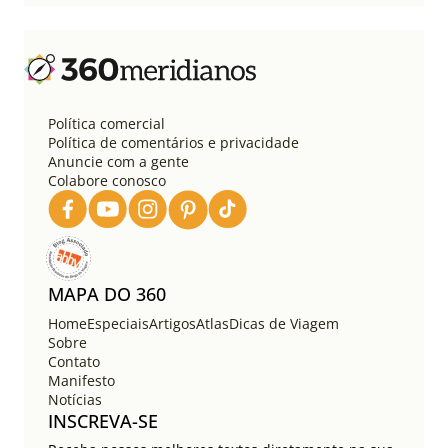
Política comercial
Política de comentários e privacidade
Anuncie com a gente
Colabore conosco
MAPA DO 360
Home
Especiais
Artigos
Atlas
Dicas de Viagem
Sobre
Contato
Manifesto
Notícias
INSCREVA-SE