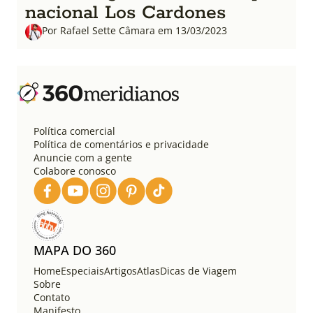
nacional Los Cardones
Por Rafael Sette Câmara em 13/03/2023
Política comercial
Política de comentários e privacidade
Anuncie com a gente
Colabore conosco
MAPA DO 360
Home
Especiais
Artigos
Atlas
Dicas de Viagem
Sobre
Contato
Manifesto