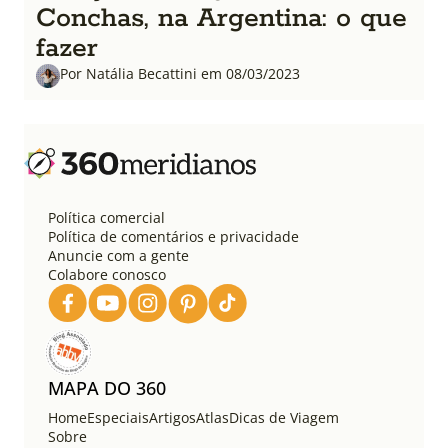
Conchas, na Argentina: o que
fazer
Por Natália Becattini em 08/03/2023
Política comercial
Política de comentários e privacidade
Anuncie com a gente
Colabore conosco
MAPA DO 360
Home
Especiais
Artigos
Atlas
Dicas de Viagem
Sobre