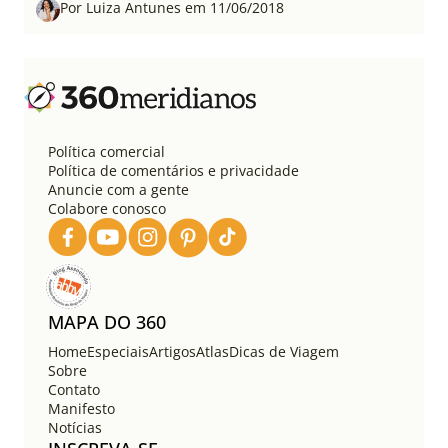
Por Luiza Antunes em 11/06/2018
Política comercial
Política de comentários e privacidade
Anuncie com a gente
Colabore conosco
MAPA DO 360
Home
Especiais
Artigos
Atlas
Dicas de Viagem
Sobre
Contato
Manifesto
Notícias