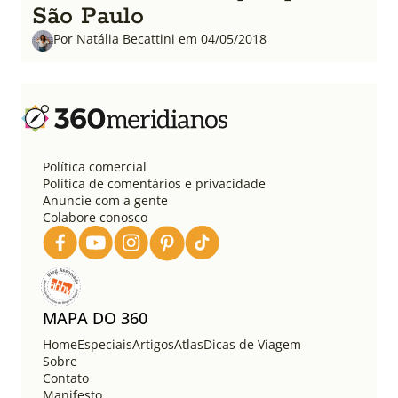
São Paulo
Por Natália Becattini em 04/05/2018
Política comercial
Política de comentários e privacidade
Anuncie com a gente
Colabore conosco
MAPA DO 360
Home
Especiais
Artigos
Atlas
Dicas de Viagem
Sobre
Contato
Manifesto