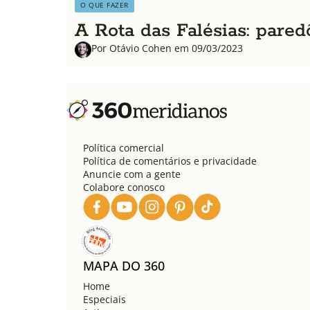
O QUE FAZER
A Rota das Falésias: pared
Por Otávio Cohen em 09/03/2023
Política comercial
Política de comentários e privacidade
Anuncie com a gente
Colabore conosco
MAPA DO 360
Home
Especiais