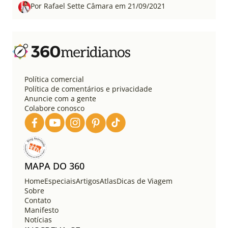
Por Rafael Sette Câmara em 21/09/2021
Política comercial
Política de comentários e privacidade
Anuncie com a gente
Colabore conosco
MAPA DO 360
Home
Especiais
Artigos
Atlas
Dicas de Viagem
Sobre
Contato
Manifesto
Notícias