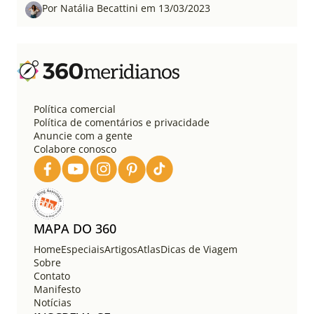
Por Natália Becattini em 13/03/2023
Política comercial
Política de comentários e privacidade
Anuncie com a gente
Colabore conosco
MAPA DO 360
Home
Especiais
Artigos
Atlas
Dicas de Viagem
Sobre
Contato
Manifesto
Notícias