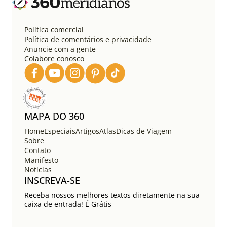
Política comercial
Política de comentários e privacidade
Anuncie com a gente
Colabore conosco
MAPA DO 360
Home
Especiais
Artigos
Atlas
Dicas de Viagem
Sobre
Contato
Manifesto
Notícias
INSCREVA-SE
Receba nossos melhores textos diretamente na sua
caixa de entrada! É Grátis