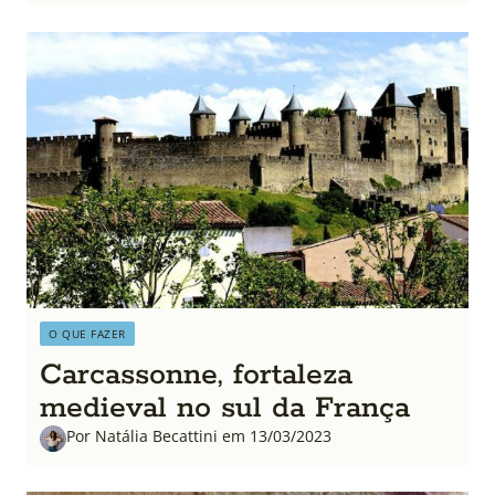
O QUE FAZER
Carcassonne, fortaleza
medieval no sul da França
Por Natália Becattini em 13/03/2023