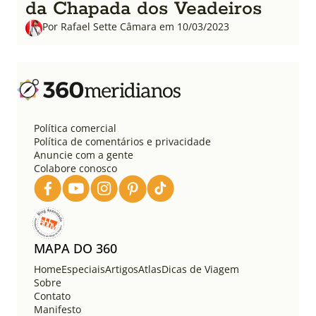
da Chapada dos Veadeiros
Por Rafael Sette Câmara em 10/03/2023
Política comercial
Política de comentários e privacidade
Anuncie com a gente
Colabore conosco
MAPA DO 360
Home
Especiais
Artigos
Atlas
Dicas de Viagem
Sobre
Contato
Manifesto