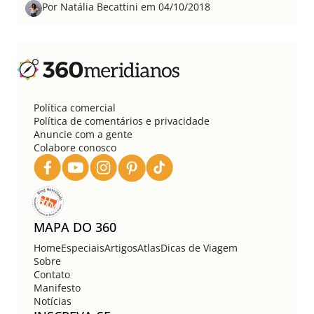
Por Natália Becattini em 04/10/2018
Política comercial
Política de comentários e privacidade
Anuncie com a gente
Colabore conosco
MAPA DO 360
Home
Especiais
Artigos
Atlas
Dicas de Viagem
Sobre
Contato
Manifesto
Notícias