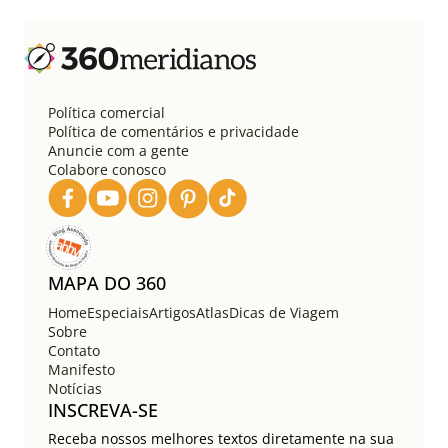
Política comercial
Política de comentários e privacidade
Anuncie com a gente
Colabore conosco
MAPA DO 360
Home
Especiais
Artigos
Atlas
Dicas de Viagem
Sobre
Contato
Manifesto
Notícias
INSCREVA-SE
Receba nossos melhores textos diretamente na sua