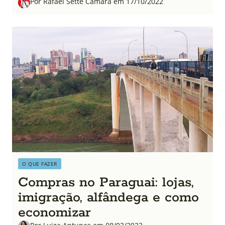
Por Rafael Sette Câmara em 17/10/2022
O QUE FAZER
Compras no Paraguai: lojas,
imigração, alfândega e como
economizar