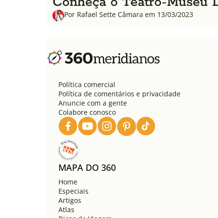
Conheça o Teatro-Museu D
Por Rafael Sette Câmara em 13/03/2023
Política comercial
Política de comentários e privacidade
Anuncie com a gente
Colabore conosco
MAPA DO 360
Home
Especiais
Artigos
Atlas