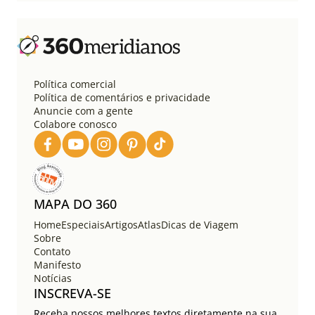
Política comercial
Política de comentários e privacidade
Anuncie com a gente
Colabore conosco
MAPA DO 360
Home
Especiais
Artigos
Atlas
Dicas de Viagem
Sobre
Contato
Manifesto
Notícias
INSCREVA-SE
Receba nossos melhores textos diretamente na sua