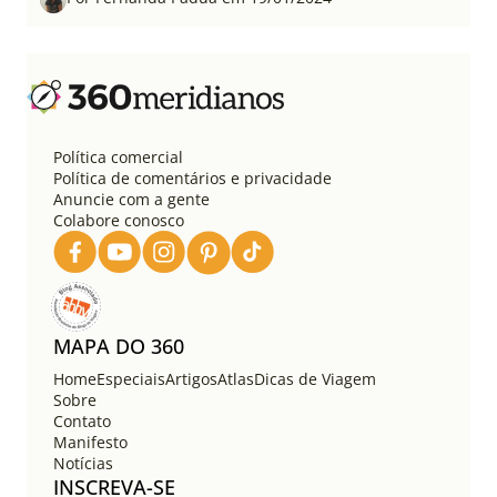
Política comercial
Política de comentários e privacidade
Anuncie com a gente
Colabore conosco
MAPA DO 360
Home
Especiais
Artigos
Atlas
Dicas de Viagem
Sobre
Contato
Manifesto
Notícias
INSCREVA-SE