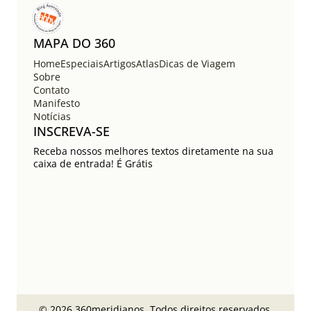
MAPA DO 360
Home
Especiais
Artigos
Atlas
Dicas de Viagem
Sobre
Contato
Manifesto
Notícias
INSCREVA-SE
Receba nossos melhores textos diretamente na sua
caixa de entrada! É Grátis
© 2026 360meridianos. Todos direitos reservados.