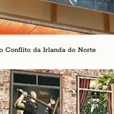
o Conflito da Irlanda do Norte