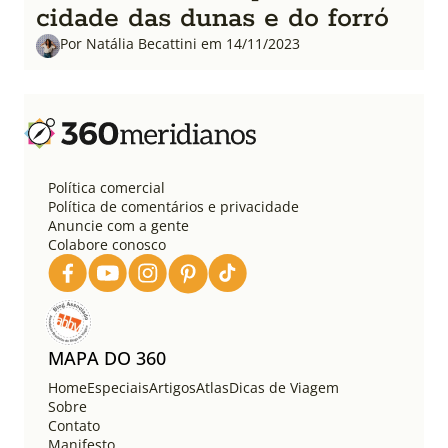
cidade das dunas e do forró
Por Natália Becattini em 14/11/2023
Política comercial
Política de comentários e privacidade
Anuncie com a gente
Colabore conosco
MAPA DO 360
Home
Especiais
Artigos
Atlas
Dicas de Viagem
Sobre
Contato
Manifesto