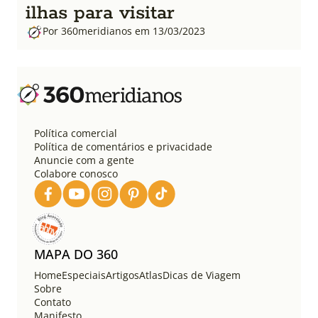
ilhas para visitar
Por 360meridianos em 13/03/2023
Política comercial
Política de comentários e privacidade
Anuncie com a gente
Colabore conosco
MAPA DO 360
Home
Especiais
Artigos
Atlas
Dicas de Viagem
Sobre
Contato
Manifesto