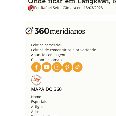
Onde ficar em Langkawi, M
Por Rafael Sette Câmara em 13/03/2023
Política comercial
Política de comentários e privacidade
Anuncie com a gente
Colabore conosco
MAPA DO 360
Home
Especiais
Artigos
Atlas