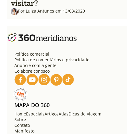
visitar?
Por Luiza Antunes em 13/03/2020
Política comercial
Política de comentários e privacidade
Anuncie com a gente
Colabore conosco
MAPA DO 360
Home
Especiais
Artigos
Atlas
Dicas de Viagem
Sobre
Contato
Manifesto