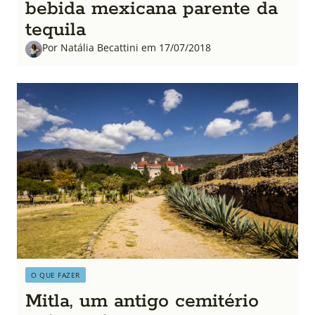
bebida mexicana parente da
tequila
Por Natália Becattini em 17/07/2018
O QUE FAZER
Mitla, um antigo cemitério