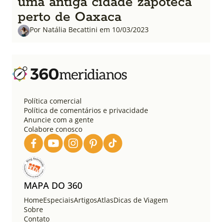
uma antiga cidade zapoteca
perto de Oaxaca
Por Natália Becattini em 10/03/2023
Política comercial
Política de comentários e privacidade
Anuncie com a gente
Colabore conosco
MAPA DO 360
Home
Especiais
Artigos
Atlas
Dicas de Viagem
Sobre
Contato