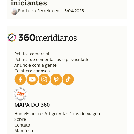
iniciantes
Por Luisa Ferreira em 15/04/2025
Política comercial
Política de comentários e privacidade
Anuncie com a gente
Colabore conosco
MAPA DO 360
Home
Especiais
Artigos
Atlas
Dicas de Viagem
Sobre
Contato
Manifesto