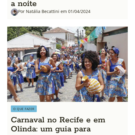
a noite
Por Natália Becattini em 01/04/2024
O QUE FAZER
Carnaval no Recife e em
Olinda: um guia para