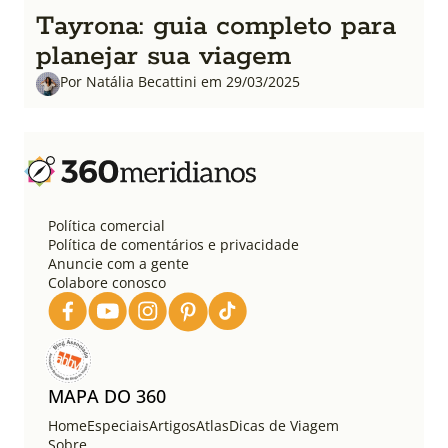
Tayrona: guia completo para
planejar sua viagem
Por Natália Becattini em 29/03/2025
Política comercial
Política de comentários e privacidade
Anuncie com a gente
Colabore conosco
MAPA DO 360
Home
Especiais
Artigos
Atlas
Dicas de Viagem
Sobre