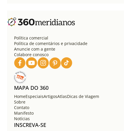
Política comercial
Política de comentários e privacidade
Anuncie com a gente
Colabore conosco
MAPA DO 360
Home
Especiais
Artigos
Atlas
Dicas de Viagem
Sobre
Contato
Manifesto
Notícias
INSCREVA-SE