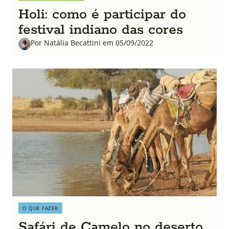
Holi: como é participar do
festival indiano das cores
Por Natália Becattini em 05/09/2022
O QUE FAZER
Safári de Camelo no deserto