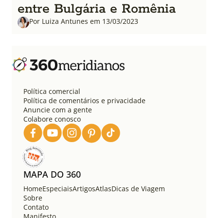
entre Bulgária e Romênia
Por Luiza Antunes em 13/03/2023
Política comercial
Política de comentários e privacidade
Anuncie com a gente
Colabore conosco
MAPA DO 360
Home
Especiais
Artigos
Atlas
Dicas de Viagem
Sobre
Contato
Manifesto