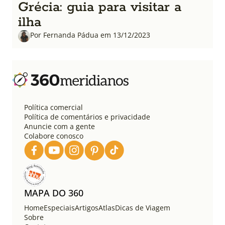
Grécia: guia para visitar a
ilha
Por Fernanda Pádua em 13/12/2023
Política comercial
Política de comentários e privacidade
Anuncie com a gente
Colabore conosco
MAPA DO 360
Home
Especiais
Artigos
Atlas
Dicas de Viagem
Sobre