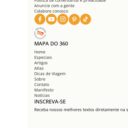
Política de comentários e privacidade
Anuncie com a gente
Colabore conosco
MAPA DO 360
Home
Especiais
Artigos
Atlas
Dicas de Viagem
Sobre
Contato
Manifesto
Notícias
INSCREVA-SE
Receba nossos melhores textos diretamente na su