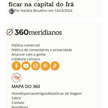
ficar na capital do Irã
Por Natália Becattini em 14/03/2024
Política comercial
Política de comentários e privacidade
Anuncie com a gente
Colabore conosco
MAPA DO 360
Home
Especiais
Artigos
Atlas
Dicas de Viagem
Sobre
Contato
Manifesto