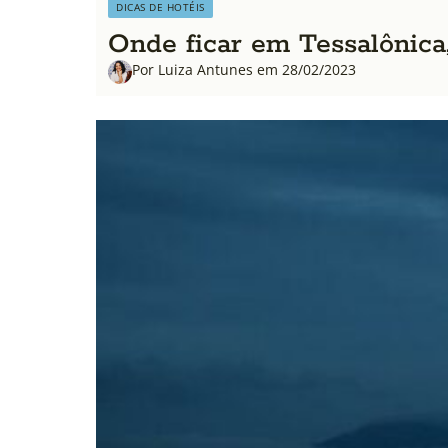
DICAS DE HOTÉIS
Onde ficar em Tessalônica,
Por Luiza Antunes em 28/02/2023