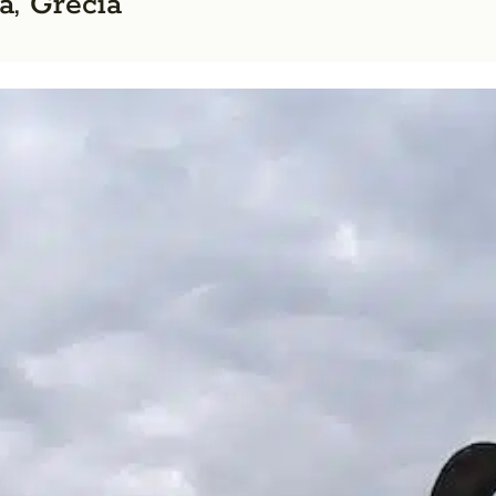
a, Grécia