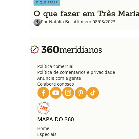
O QUE FAZER
O que fazer em Três Marias
Por Natália Becattini em 08/03/2023
Política comercial
Política de comentários e privacidade
Anuncie com a gente
Colabore conosco
MAPA DO 360
Home
Especiais