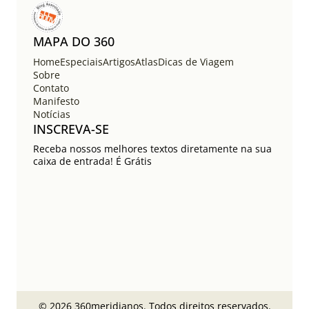
MAPA DO 360
Home
Especiais
Artigos
Atlas
Dicas de Viagem
Sobre
Contato
Manifesto
Notícias
INSCREVA-SE
Receba nossos melhores textos diretamente na sua
caixa de entrada! É Grátis
© 2026 360meridianos. Todos direitos reservados.