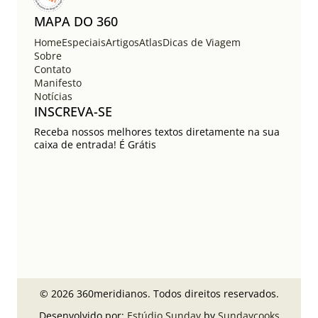
MAPA DO 360
Home
Especiais
Artigos
Atlas
Dicas de Viagem
Sobre
Contato
Manifesto
Notícias
INSCREVA-SE
Receba nossos melhores textos diretamente na sua
caixa de entrada! É Grátis
© 2026 360meridianos. Todos direitos reservados.
Desenvolvido por:
Estúdio Sunday
by
Sundaycooks