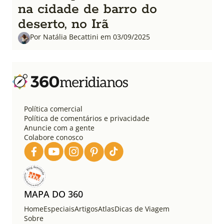
na cidade de barro do
deserto, no Irã
Por Natália Becattini em 03/09/2025
Política comercial
Política de comentários e privacidade
Anuncie com a gente
Colabore conosco
MAPA DO 360
Home
Especiais
Artigos
Atlas
Dicas de Viagem
Sobre