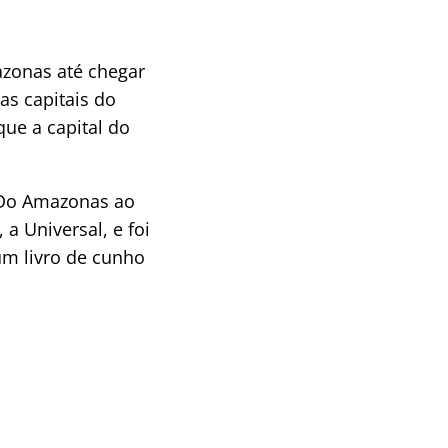
azonas até chegar
as capitais do
que a capital do
: Do Amazonas ao
a Universal, e foi
um livro de cunho