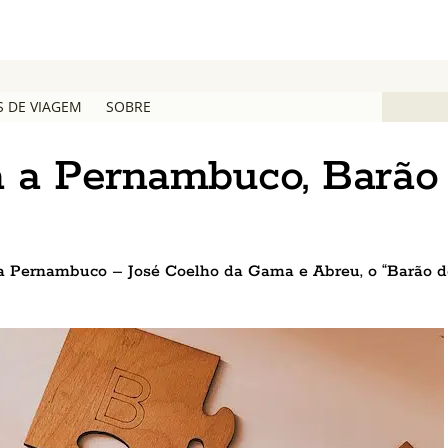
S DE VIAGEM
SOBRE
 a Pernambuco, Barão
a Pernambuco – José Coelho da Gama e Abreu, o “Barão d