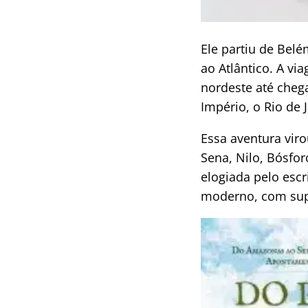
Ele partiu de Bel
ao Atlântico. A v
nordeste até chega
Império, o Rio de 
Essa aventura viro
Sena, Nilo, Bósfor
elogiada pelo escr
moderno, com supe