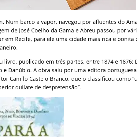
ém. Num barco a vapor, navegou por afluentes do Am
iagem de José Coelho da Gama e Abreu passou por vári
r em Recife, para ele uma cidade mais rica e bonita 
Janeiro.
u livro, publicado em três partes, entre 1874 e 1876
o e Danúbio. A obra saiu por uma editora portuguesa, 
itor Camilo Castelo Branco, que o classificou como “
rior quilate de despretensão”.