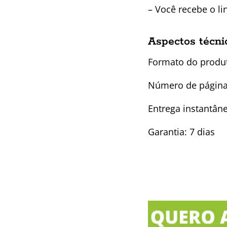
– Você recebe o l
Aspectos técni
Formato do produ
Número de página
Entrega instantâ
Garantia: 7 dias