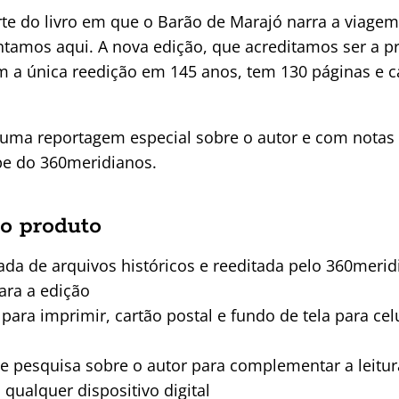
rte do livro em que o Barão de Marajó narra a viage
ntamos aqui. A nova edição, que acreditamos ser a p
m a única reedição em 145 anos, tem 130 páginas e 
 uma reportagem especial sobre o autor e com notas 
ipe do 360meridianos.
o produto
ada de arquivos históricos e reeditada pelo 360meri
ara a edição
ara imprimir, cartão postal e fundo de tela para cel
 e pesquisa sobre o autor para complementar a leitur
 qualquer dispositivo digital