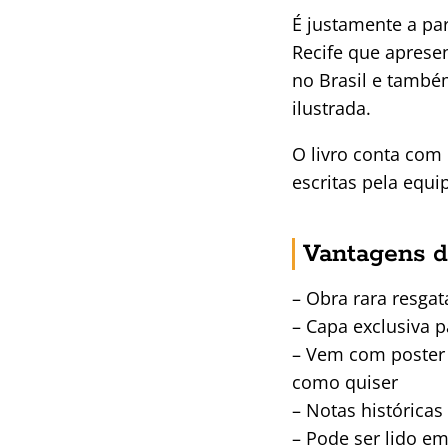
É justamente a pa
Recife que aprese
no Brasil e també
ilustrada.
O livro conta com
escritas pela equ
Vantagens d
– Obra rara resgat
– Capa exclusiva p
– Vem com poster p
como quiser
– Notas históricas
– Pode ser lido em