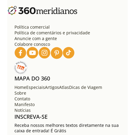
Política comercial
Política de comentários e privacidade
Anuncie com a gente
Colabore conosco
MAPA DO 360
Home
Especiais
Artigos
Atlas
Dicas de Viagem
Sobre
Contato
Manifesto
Notícias
INSCREVA-SE
Receba nossos melhores textos diretamente na sua
caixa de entrada! É Grátis