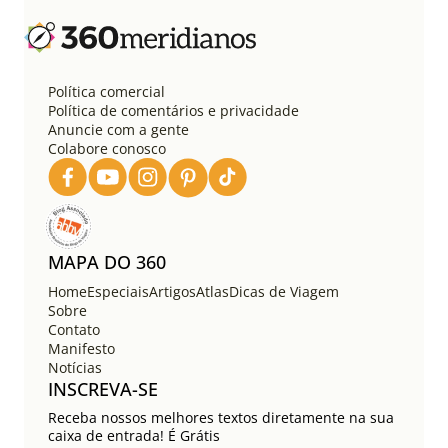
Política comercial
Política de comentários e privacidade
Anuncie com a gente
Colabore conosco
MAPA DO 360
Home
Especiais
Artigos
Atlas
Dicas de Viagem
Sobre
Contato
Manifesto
Notícias
INSCREVA-SE
Receba nossos melhores textos diretamente na sua
caixa de entrada! É Grátis