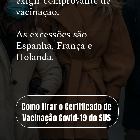
exigir comprovante de
vacinação.
As excessões são
Espanha, França e
Holanda.
Como tirar o Certificado de
Vacinação Covid-19 do SUS