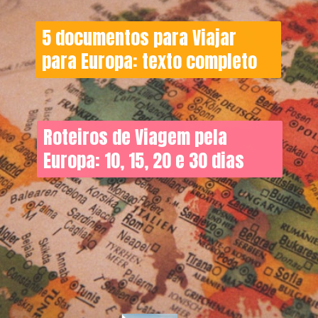
5 documentos para Viajar
para Europa: texto completo
Roteiros de Viagem pela
Europa: 10, 15, 20 e 30 dias