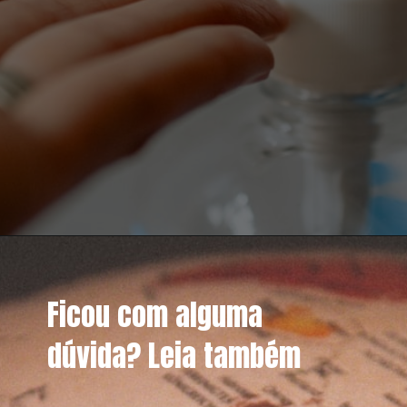
Ficou com alguma
dúvida? Leia também