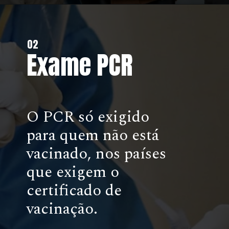
02
Exame PCR
.
O PCR só exigido
para quem não está
vacinado, nos países
que exigem o
certificado de
vacinação.