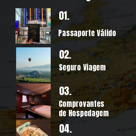
01.
Passaporte Válido
02.
Seguro Viagem
03.
Comprovantes
de Hospedagem
04.