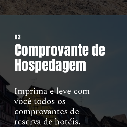
03
Comprovante de
.
Hospedagem
Imprima e leve com
você todos os
comprovantes de
reserva de hotéis.